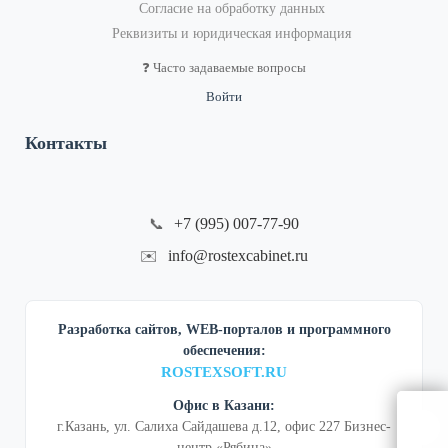
Согласие на обработку данных
Реквизиты и юридическая информация
❓ Часто задаваемые вопросы
Войти
Контакты
+7 (995) 007-77-90
📞
info@rostexcabinet.ru
✉️
Разработка сайтов, WEB-порталов и программного
обеспечения:
ROSTEXSOFT.RU
Офис в Казани:
г.Казань, ул. Салиха Сайдашева д.12, офис 227 Бизнес-
центр «Рябина»