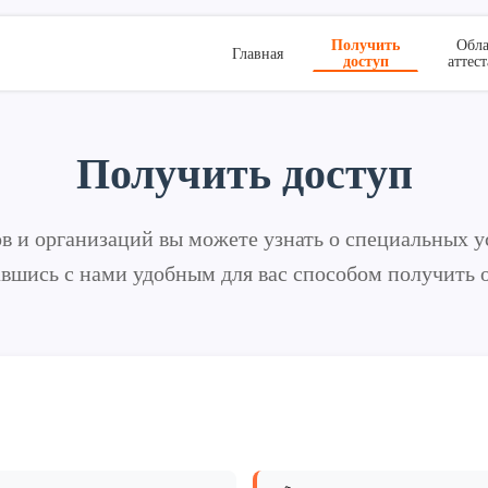
Получить
Обла
Главная
доступ
аттес
Получить доступ
в и организаций вы можете узнать о специальных у
завшись с нами удобным для вас способом получить 