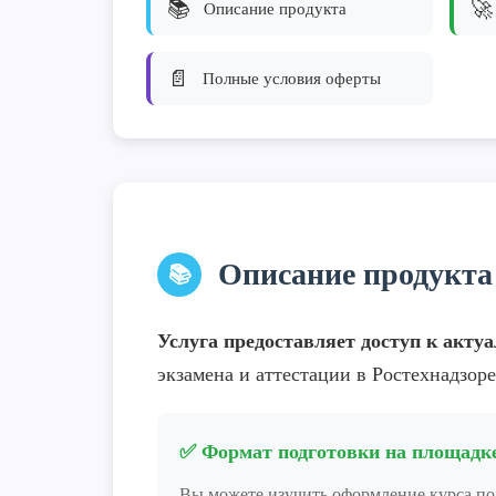
📚
🚀
Описание продукта
📄
Полные условия оферты
Описание продукта
📚
Услуга предоставляет доступ к акт
экзамена и аттестации в Ростехнадзоре
✅ Формат подготовки на площадке
Вы можете изучить оформление курса п