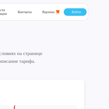
сти
Контакты
Корзина
Войти
тации
словиях на странице
описание тарифа.