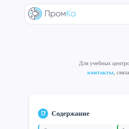
Для учебных центро
контакты
, свя
Содержание
📑