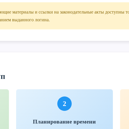
щие материалы и ссылки на законодательные акты доступны то
анием выданного логина.
уп
2
Планирование времени