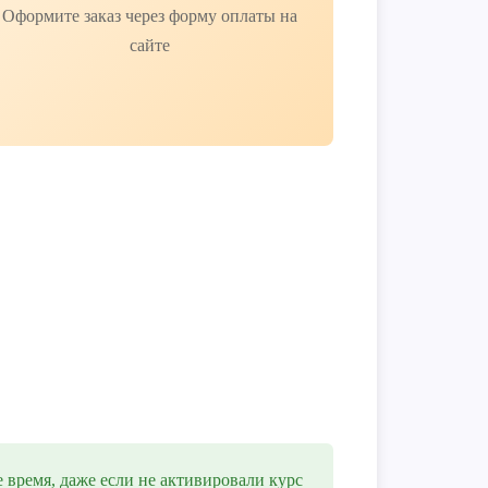
Оформите заказ через форму оплаты на
сайте
 время, даже если не активировали курс