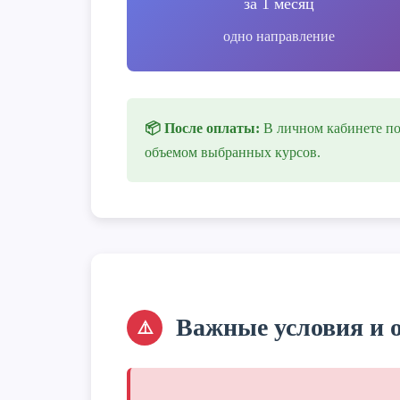
за 1 месяц
одно направление
📦 После оплаты:
В личном кабинете по
объемом выбранных курсов.
Важные условия и о
⚠️