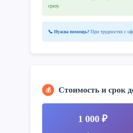
сразу.
📞 Нужна помощь?
При трудностях с оф
Стоимость и срок д
💰
1 000 ₽