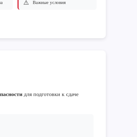
⚠️
па
Важные условия
опасности
для подготовки к сдаче