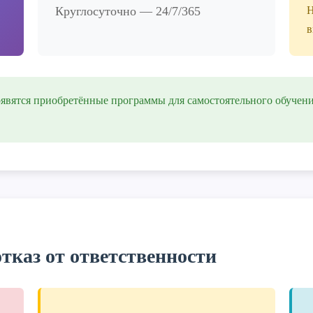
Круглосуточно — 24/7/365
Н
в
явятся приобретённые программы для самостоятельного обучени
тказ от ответственности