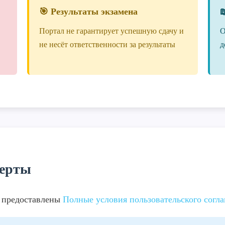
🎯 Результаты экзамена

Портал не гарантирует успешную сдачу и
О
не несёт ответственности за результаты
д
ферты
о предоставлены
Полные условия пользовательского согл