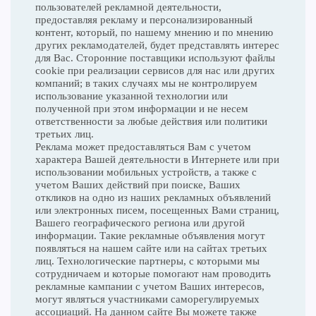
пользователей рекламной деятельности,
предоставляя рекламу и персонализированный
контент, который, по нашему мнению и по мнению
других рекламодателей, будет представлять интерес
для Вас. Сторонние поставщики используют файлы
cookie при реализации сервисов для нас или других
компаний; в таких случаях мы не контролируем
использование указанной технологии или
полученной при этом информации и не несем
ответственности за любые действия или политики
третьих лиц.
Реклама может предоставляться Вам с учетом
характера Вашей деятельности в Интернете или при
использовании мобильных устройств, а также с
учетом Ваших действий при поиске, Ваших
откликов на одно из наших рекламных объявлений
или электронных писем, посещенных Вами страниц,
Вашего географического региона или другой
информации. Такие рекламные объявления могут
появляться на нашем сайте или на сайтах третьих
лиц. Технологические партнеры, с которыми мы
сотрудничаем и которые помогают нам проводить
рекламные кампании с учетом Ваших интересов,
могут являться участниками саморегулируемых
ассоциаций. На данном сайте Вы можете также