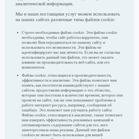
аналитической информации.
Мы и наши поставщики услуг можем использовать
на наших сайтах различные типы файлов cookie:
Строго необходимые файлы cookie. Эти файлы cookie
необходимы, чтобы сайт работал корректно, они
позволят Вам передвигаться по нашему сайту и
использовать его возможности. Эти файлы не
идентифицируют вас как личность. Если вы не согласны
использовать данный тип файлов, это может оказать
влияние на производительность веб-сайта, или его
компонентов.
Файлы cookie, относящиеся к производительности,
эффективности и аналитике. Эти файлы помогают нам
понять, как посетители взаимодействуют с нашим
сайтом, предоставляя информацию о тех областях,
которые они посетили и количестве времени, которое они
провели на сайте, так же они показывают проблемы в
работе интернет-ресурса, например, сообщения об
ошибках. Это поможет нам улучшить работу сайта.
Файлы cookie, относящиеся к аналитике, также помогают
нам измерять эффективность рекламных кампаний и
оптимизировать содержание сайтов для тех, кого
заинтересовала наша реклама. Данный тип файлов
cookies не может быть использован для вашей