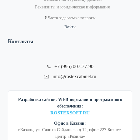
Реквизиты и юридическая информация
❓ Часто задаваемые вопросы
Войти
Контакты
+7 (995) 007-77-90
📞
info@rostexcabinet.ru
✉️
Разработка сайтов, WEB-порталов и программного
обеспечения:
ROSTEXSOFT.RU
Офис в Казани:
г.Казань, ул. Салиха Сайдашева д.12, офис 227 Бизнес-
центр «Рябина»