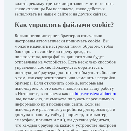
видеть рекламу третьих лиц в зависимости от того,
какие страницы Вы посещаете, какие действия
выполняете на нашем сайте и на других сайтах.
Как управлять файлами cookie?
Большинство интернет-браузеров изначально
настроены автоматически принимать cookie. Вы
можете изменить настройки таким образом, чтобы
блокировать cookie или предупреждать
пользователя, когда файлы данного типа будут
отправлены на устройство. Есть несколько способов
управления cookie. Пожалуйста, обратитесь к
инструкции браузера для того, чтобы узнать больше
о том, как скорректировать или изменить настройки
браузера. Если отключить cookie, которые мы
используем, то это может повлиять на вашу работу
в Интернете, в то время как на
https://rostexcabinet.ru
вы, возможно, не сможете получать персональную
информацию при посещении сайта. Если вы
используете различные устройства для просмотра и
доступа к нашему сайту (например, компьютер,
смартфон, планшет и т.д.), вы должны убедиться,
что каждый браузер на каждом устройстве настроен
в соответствии с вашей точкой зрения на работу с