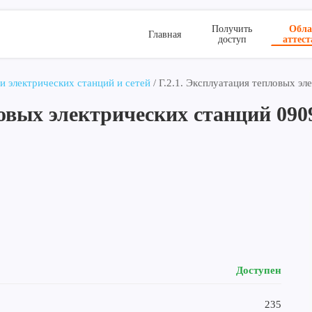
Обла
Получить
Главная
аттес
доступ
ии электрических станций и сетей
/
Г.2.1. Эксплуатация тепловых эл
ловых электрических станций 090
Доступен
235