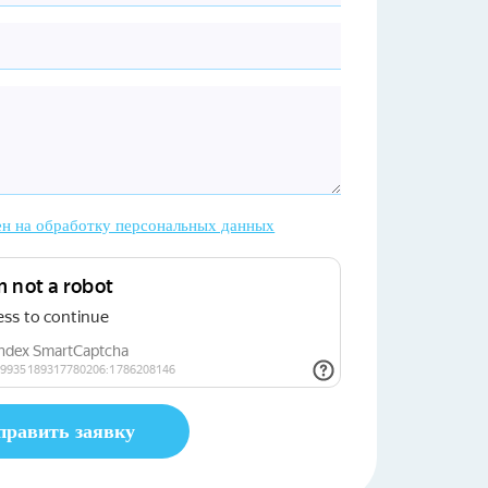
ен на обработку персональных данных
править заявку