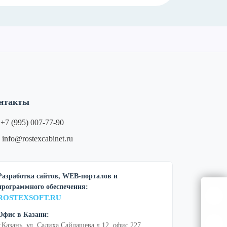
нтакты
+7 (995) 007-77-90
info@rostexcabinet.ru
Разработка сайтов, WEB-порталов и
программного обеспечения:
ROSTEXSOFT.RU
Офис в Казани:
г.Казань, ул. Салиха Сайдашева д.12, офис 227