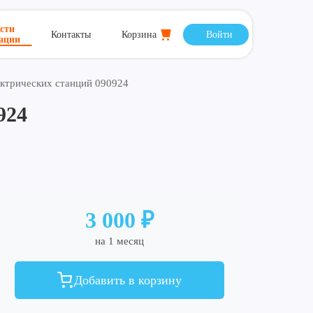
сти
Контакты
Корзина
Войти
тации
ектрических станций 090924
924
3 000 ₽
на 1 месяц
Добавить в корзину