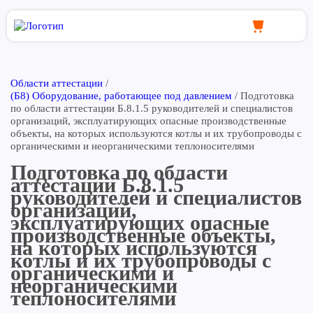
Области аттестации
/
(Б8) Оборудование, работающее под давлением
/
Подготовка
по области аттестации Б.8.1.5 руководителей и специалистов
организаций, эксплуатирующих опасные производственные
объекты, на которых используются котлы и их трубопроводы с
органическими и неорганическими теплоносителями
Подготовка по области
аттестации Б.8.1.5
руководителей и специалистов
организаций,
эксплуатирующих опасные
производственные объекты,
на которых используются
котлы и их трубопроводы с
органическими и
неорганическими
теплоносителями