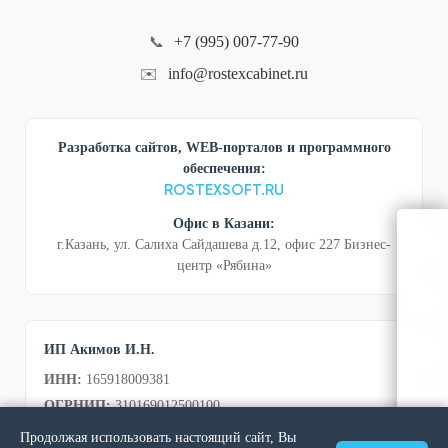
+7 (995) 007-77-90
📞
info@rostexcabinet.ru
✉️
Разработка сайтов, WEB-порталов и программного
обеспечения:
ROSTEXSOFT.RU
Офис в Казани:
г.Казань, ул. Салиха Сайдашева д.12, офис 227 Бизнес-
центр «Рябина»
ИП Акимов И.Н.
ИНН:
165918009381
ОГРНИП:
310169012500100
Продолжая использовать настоящий сайт, Вы