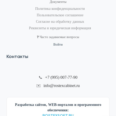
Документы
Политика конфиденциальности
Пользовательское соглашение
Согласие на обработку данных
Реквизиты и юридическая информация
❓ Часто задаваемые вопросы
Войти
Контакты
+7 (995) 007-77-90
📞
info@rostexcabinet.ru
✉️
Разработка сайтов, WEB-порталов и программного
обеспечения:
ROSTEXSOFT.RU